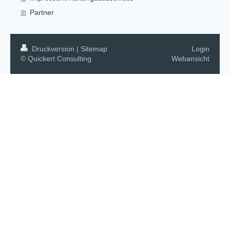
Partner
Druckversion
|
Sitemap
Login
© Quickert Consulting
Webansicht