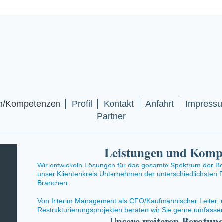
en/Kompetenzen
Profil
Kontakt
Anfahrt
Impressu
Partner
Leistungen und Komp
Wir entwickeln Lösungen für das gesamte Spektrum der Be
unser Klientenkreis Unternehmen der unterschiedlichsten
Branchen.
Von
I
nterim Management als CFO/Kaufmännischer Leiter, 
Restrukturierungsprojekten beraten wir Sie gerne umfass
Unsere weiteren Beratung