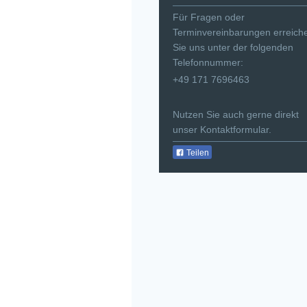
Für Fragen oder
Terminvereinbarungen erreich
Sie uns unter der folgenden
Telefonnummer:
+49 171 7696463
Nutzen Sie auch gerne direkt
unser Kontaktformular.
Teilen